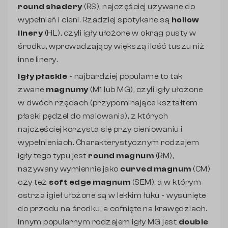
round shadery
(RS), najczęściej używane do
wypełnień i cieni. Rzadziej spotykane są
hollow
linery
(HL), czyli igły ułożone w okrąg pusty w
środku, wprowadzający większą ilość tuszu niż
inne linery.
igły płaskie
- najbardziej popularne to tak
zwane
magnumy
(M1 lub MG), czyli igły ułożone
w dwóch rzędach (przypominające kształtem
płaski pędzel do malowania), z których
najczęściej korzysta się przy cieniowaniu i
wypełnieniach. Charakterystycznym rodzajem
igły tego typu jest
round magnum
(RM),
nazywany wymiennie jako
curved magnum
(CM)
czy też
soft edge magnum
(SEM), a w którym
ostrza igieł ułożone są w lekkim łuku - wysunięte
do przodu na środku, a cofnięte na krawędziach.
Innym popularnym rodzajem igły MG jest
double