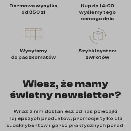
Darmowa wysyłka
Kup do 14:00
od 350 zł
wyślemy tego
samego dnia
Wysyłamy
Szybki system
do paczkomatów
zwrotów
Wiesz, że mamy
świetny newsletter?
Wraz z nim dostaniesz od nas polecajki
najlepszych produktów, promocje tylko dla
subskrybentów i garść praktycznych porad!