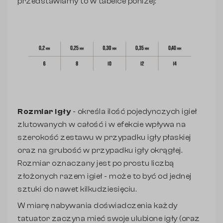
przedstawiamy to w tabelce poniżej:
Rozmiar igły
- określa ilość pojedynczych igieł
zlutowanych w całość i w efekcie wpływa na
szerokość zestawu w przypadku igły płaskiej
oraz na grubość w przypadku igły okrągłej.
Rozmiar oznaczany jest po prostu liczbą
złożonych razem igieł - może to być od jednej
sztuki do nawet kilkudziesięciu.
W miarę nabywania doświadczenia każdy
tatuator zaczyna mieć swoje ulubione igły (oraz