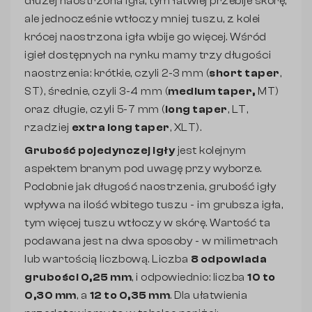
dłużej naostrzona igła, tym łatwiej przebije skórę,
ale jednocześnie wtłoczy mniej tuszu, z kolei
krócej naostrzona igła wbije go więcej. Wśród
igieł dostępnych na rynku mamy trzy długości
naostrzenia: krótkie, czyli 2-3 mm (
short taper
,
ST), średnie, czyli 3-4 mm (
medium taper,
MT)
oraz długie, czyli 5-7 mm (
long taper
, LT,
rzadziej
extra long taper
, XLT).
Grubość pojedynczej igły
jest kolejnym
aspektem branym pod uwagę przy wyborze.
Podobnie jak długość naostrzenia, grubość igły
wpływa na ilość wbitego tuszu - im grubsza igła,
tym więcej tuszu wtłoczy w skórę. Wartość ta
podawana jest na dwa sposoby - w milimetrach
lub wartością liczbową. Liczba
8 odpowiada
grubości 0,25 mm
, i odpowiednio: liczba
10 to
0,30 mm
, a
12 to 0,35 mm
. Dla ułatwienia