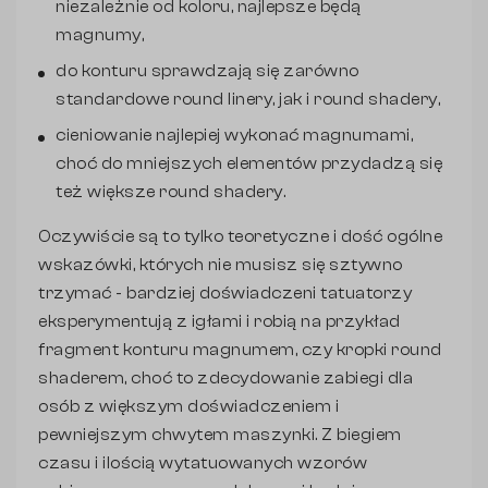
niezależnie od koloru, najlepsze będą
magnumy,
do konturu sprawdzają się zarówno
standardowe round linery, jak i round shadery,
cieniowanie najlepiej wykonać magnumami,
choć do mniejszych elementów przydadzą się
też większe round shadery.
Oczywiście są to tylko teoretyczne i dość ogólne
wskazówki, których nie musisz się sztywno
trzymać - bardziej doświadczeni tatuatorzy
eksperymentują z igłami i robią na przykład
fragment konturu magnumem, czy kropki round
shaderem, choć to zdecydowanie zabiegi dla
osób z większym doświadczeniem i
pewniejszym chwytem maszynki. Z biegiem
czasu i ilością wytatuowanych wzorów