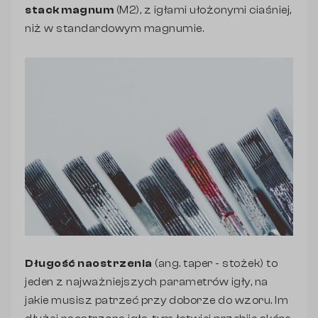
stack magnum
(M2), z igłami ułożonymi ciaśniej,
niż w standardowym magnumie.
Długość naostrzenia
(ang. taper - stożek) to
jeden z najważniejszych parametrów igły, na
jakie musisz patrzeć przy doborze do wzoru. Im