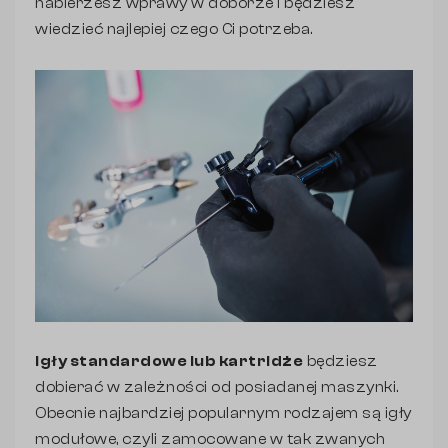
nabierzesz wprawy w doborze i będziesz
wiedzieć najlepiej czego Ci potrzeba.
Igły standardowe lub kartridże
będziesz
dobierać w zależności od posiadanej maszynki.
Obecnie najbardziej popularnym rodzajem są igły
modułowe, czyli zamocowane w tak zwanych