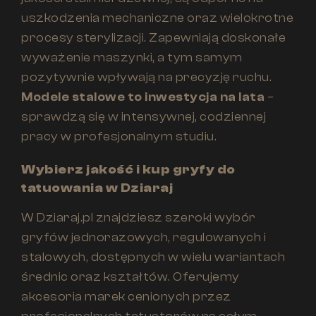
uszkodzenia mechaniczne oraz wielokrotne
procesy sterylizacji. Zapewniają doskonałe
wyważenie maszynki, a tym samym
pozytywnie wpływają na precyzję ruchu.
Modele stalowe to inwestycja na lata
–
sprawdzą się w intensywnej, codziennej
pracy w profesjonalnym studiu.
Wybierz jakość i kup gryfy do
tatuowania w Dziaraj
W Dziaraj.pl znajdziesz szeroki wybór
gryfów jednorazowych, regulowanych i
stalowych, dostępnych w wielu wariantach
średnic oraz kształtów. Oferujemy
akcesoria marek cenionych przez