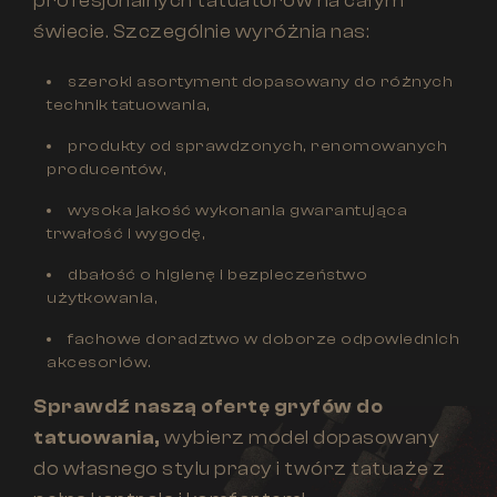
profesjonalnych tatuatorów na całym
świecie. Szczególnie wyróżnia nas:
szeroki asortyment dopasowany do różnych
technik tatuowania,
produkty od sprawdzonych, renomowanych
producentów,
wysoka jakość wykonania gwarantująca
trwałość i wygodę,
dbałość o higienę i bezpieczeństwo
użytkowania,
fachowe doradztwo w doborze odpowiednich
akcesoriów.
Sprawdź naszą ofertę gryfów do
tatuowania,
wybierz model dopasowany
do własnego stylu pracy i twórz tatuaże z