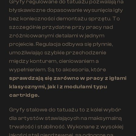
Gryfy regulowane do tatuażu pozwalają na
błyskawiczne dopasowanie wysunięcia igły
bez konieczności demontażu sprzętu. To
szczególnie przydatne przy pracy nad
zróżnicowanymi detalami w jednym
projekcie. Regulacja odbywa się płynnie,
umożliwiając szybkie przechodzenie
między konturem, cieniowaniem a
wypełnieniem. Są to akcesoria, które
sprawdzają się zarówno w pracy z igłami
klasycznymi, jak i z modułami typu
cartridge.
Gryfy stalowe do tatuażu to z kolei wybór
dla artystów stawiających na maksymalną
trwałość i stabilność. Wykonane z wysokiej
jakości stali nierdzewnej, są odporne na