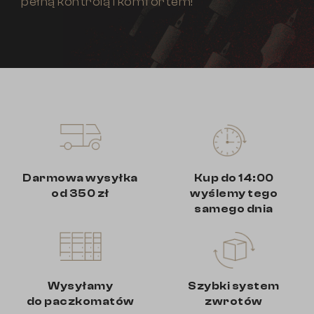
pełną kontrolą i komfortem!
Darmowa wysyłka
Kup do 14:00
od 350 zł
wyślemy tego
samego dnia
Wysyłamy
Szybki system
do paczkomatów
zwrotów