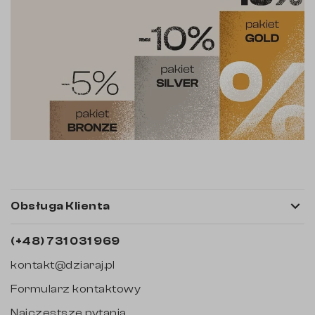

Obsługa Klienta
(+48) 731 031 969
kontakt@dziaraj.pl
Formularz kontaktowy
Najczęstsze pytania