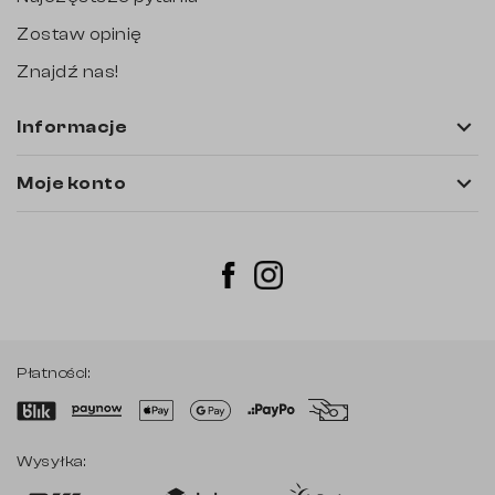
Zostaw opinię
Znajdź nas!

Informacje

Moje konto
Instagram
Facebook
Płatności:
Wysyłka: