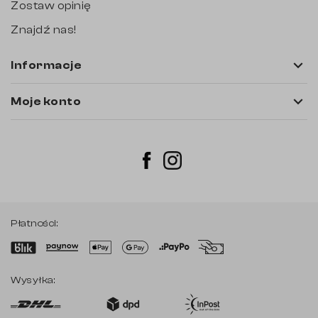
Zostaw opinię
Znajdź nas!

Informacje

Moje konto
Instagram
Facebook
Płatności:
Wysyłka: