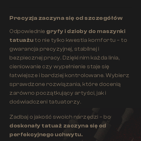
Precyzja zaczyna się od szczegółów
Odpowiednie
gryfy i dzioby do maszynki
tatuażu
to nie tylko kwestia komfortu – to
gwarancja precyzyjnej, stabilnej i
bezpiecznej pracy. Dzięki nim każda linia,
cieniowanie czy wypełnienie staje się
łatwiejsze i bardziej kontrolowane. Wybierz
sprawdzone rozwiązania, które docenią
zarówno początkujący artyści, jak i
doświadczeni tatuatorzy.
Zadbaj o jakość swoich narzędzi – bo
doskonały tatuaż zaczyna się od
perfekcyjnego uchwytu.