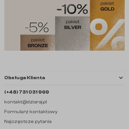

Obsługa Klienta
(+48) 731 031 969
kontakt@dziaraj.pl
Formularz kontaktowy
Najczęstsze pytania