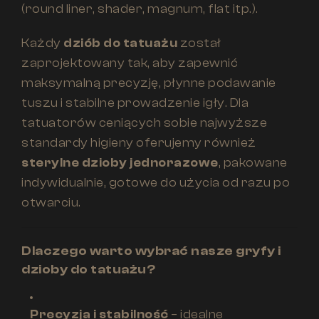
(round liner, shader, magnum, flat itp.).
Każdy
dziób do tatuażu
został
zaprojektowany tak, aby zapewnić
maksymalną precyzję, płynne podawanie
tuszu i stabilne prowadzenie igły. Dla
tatuatorów ceniących sobie najwyższe
standardy higieny oferujemy również
sterylne dzioby jednorazowe
, pakowane
indywidualnie, gotowe do użycia od razu po
otwarciu.
Dlaczego warto wybrać nasze gryfy i
dzioby do tatuażu?
Precyzja i stabilność
– idealne