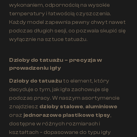
wykonaniem, odpornością na wysokie
temperatury i łatwością czyszczenia.
Każdy model zapewnia pewny chwyt nawet
podczas długich sesji, co pozwala skupić się
wyłącznie na sztuce tatuażu.
Dzioby do tatuażu – precyzja w
prowadzeniu igły
Dzioby do tatuażu
to element, który
decyduje o tym, jak igła zachowuje się
podczas pracy. W naszym asortymencie
znajdziesz
dzioby stalowe
,
aluminiowe
oraz
jednorazowe plastikowe tipsy
,
dostępne w różnych rozmiarach i
kształtach – dopasowane do typu igły