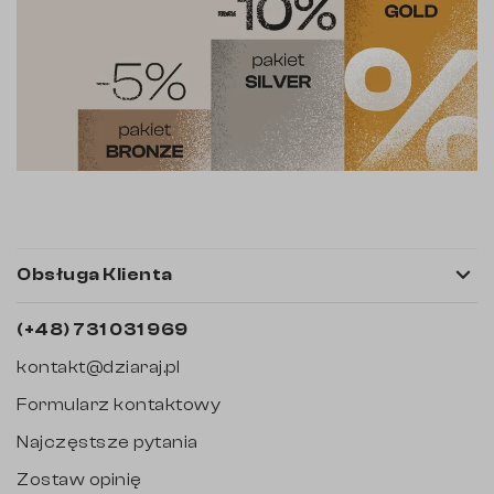

Obsługa Klienta
(+48) 731 031 969
kontakt@dziaraj.pl
Formularz kontaktowy
Najczęstsze pytania
Zostaw opinię