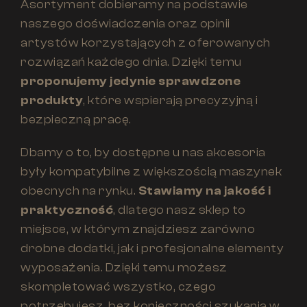
Asortyment dobieramy na podstawie
naszego doświadczenia oraz opinii
artystów korzystających z oferowanych
rozwiązań każdego dnia. Dzięki temu
proponujemy jedynie sprawdzone
produkty
, które wspierają precyzyjną i
bezpieczną pracę.
Dbamy o to, by dostępne u nas akcesoria
były kompatybilne z większością maszynek
obecnych na rynku.
Stawiamy na jakość i
praktyczność
, dlatego nasz sklep to
miejsce, w którym znajdziesz zarówno
drobne dodatki, jak i profesjonalne elementy
wyposażenia. Dzięki temu możesz
skompletować wszystko, czego
potrzebujesz, bez konieczności szukania w