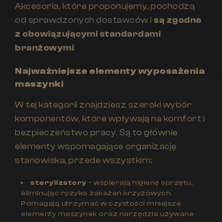
Akcesoria, które proponujemy, pochodzą
od sprawdzonych dostawców i
są zgodne
z obowiązującymi standardami
branżowymi
.
Najważniejsze elementy wyposażenia
maszynki
W tej kategorii znajdziesz szeroki wybór
komponentów, które wpływają na komfort i
bezpieczeństwo pracy. Są to głównie
elementy wspomagające organizację
stanowiska, przede wszystkim:
sterylizatory
– wspierają higienę sprzętu,
eliminując ryzyko zakażeń krzyżowych.
Pomagają utrzymać w czystości mniejsze
elementy maszynek oraz narzędzia używane