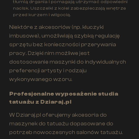
tłumią drgania i pomagają utrzymać odpowiedni
nacisk. Uszczelki z kolei zabezpieczają wnętrze
przed kurzem i wilgocią.
Niektóre z akcesoriów (np. kluczyki
imbusowe), umożliwiają szybką regulację
sprzętu bez konieczności przerywania
pracy. Dzięki nim możliwe jest
dostosowanie maszynki do indywidualnych
preferencji artysty i rodzaju
wykonywanego wzoru.
Profesjonalne wyposażenie studia
tatuażu z Dziaraj.pl
W Dziaraj.pl oferujemy akcesoria do
maszynek do tatuażu dopasowane do
potrzeb nowoczesnych salonów tatuażu.