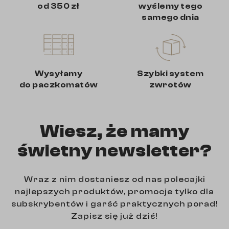
od 350 zł
wyślemy tego
samego dnia
Wysyłamy
Szybki system
do paczkomatów
zwrotów
Wiesz, że mamy
świetny newsletter?
Wraz z nim dostaniesz od nas polecajki
najlepszych produktów, promocje tylko dla
subskrybentów i garść praktycznych porad!
Zapisz się już dziś!