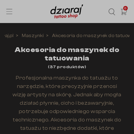
0
araj.pl
Maszynki
Akcesoria do maszynek do tatuowa
Akcesoria do maszynek do
tatuowania
(
37
produktów
)
Profesjonalna maszynka do tatuażu to
narzędzie, które precyzyjnie przenosi
wizję artysty na skórę. Jednak aby mogła
działać płynnie, cicho i bezawaryjnie,
potrzebuje odpowiedniego wsparcia
technicznego. Akcesoria do maszynek do
tatuażu to niezbędne dodatki, które