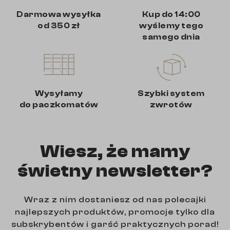
Darmowa wysyłka
Kup do 14:00
od 350 zł
wyślemy tego
samego dnia
Wysyłamy
Szybki system
do paczkomatów
zwrotów
Wiesz, że mamy
świetny newsletter?
Wraz z nim dostaniesz od nas polecajki
najlepszych produktów, promocje tylko dla
subskrybentów i garść praktycznych porad!