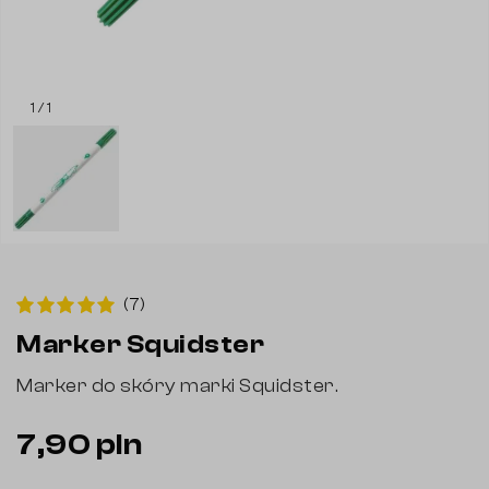
1 / 1
(7)
Marker Squidster
Marker do skóry marki Squidster.
7,90 pln