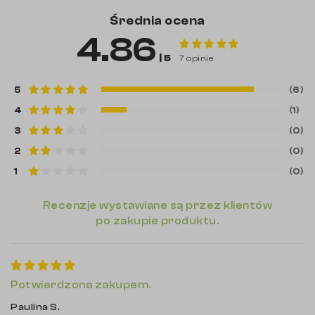
Średnia ocena
4.86
| 5
7 opinie
5
(6)
4
(1)
3
(0)
2
(0)
1
(0)
Recenzje wystawiane są przez klientów
po zakupie produktu.
Potwierdzona zakupem.
Paulina S.