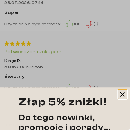
28.07.2026, 07:14
Super
(0)
(0)
Czy ta opinia była pomocna?
Potwierdzona zakupem.
Kinga P.
31.05.2026, 22:36
Świetny
(0)
(0)
Czy ta opinia była pomocna?
Potwierdzona zakupem.
Justyna K.