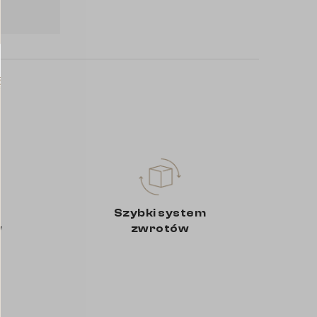
Szybki system
w
zwrotów