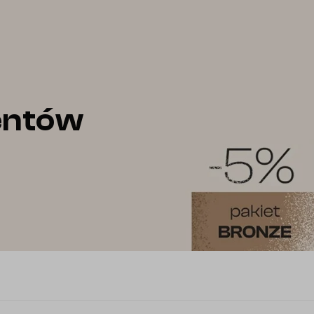
ientów