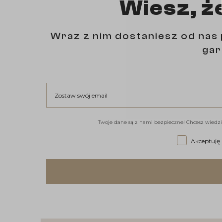
Wiesz, ż
Wraz z nim dostaniesz od nas 
gar
Zostaw swój email
Twoje dane są z nami bezpieczne! Chcesz wiedzi
Akceptuję re
Akceptuję