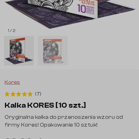
1 / 2
Kores
(7)
Kalka KORES [10 szt.]
Oryginalna kalka do przenoszenia wzoru od
firmy Kores! Opakowanie 10 sztuk!