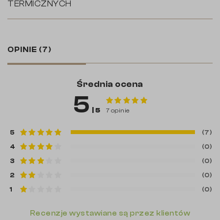
TERMICZNYCH
OPINIE
(7)
Średnia ocena
5
| 5
7 opinie
5
(7)
4
(0)
3
(0)
2
(0)
1
(0)
Recenzje wystawiane są przez klientów