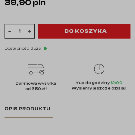
39,90 pln
DO KOSZYKA
-
+
Dostępność: duża
Kup do godziny
12:00
Darmowa wysyłka
Wyślemy jeszcze dzisiaj!
od 350zł!
OPIS PRODUKTU