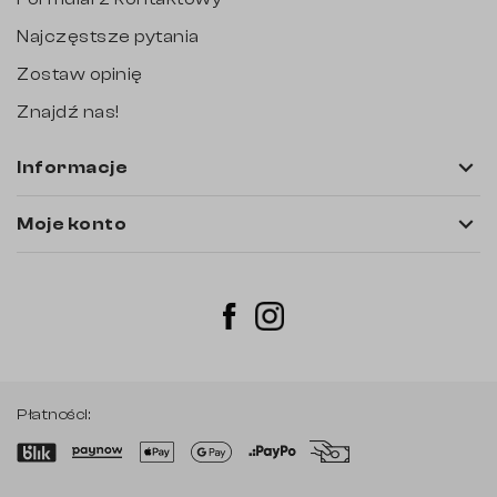
Najczęstsze pytania
Zostaw opinię
Znajdź nas!

Informacje

Moje konto
Instagram
Facebook
Płatności: