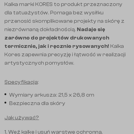
Kalka marki KORES to produkt przeznaczony
dla tatuażystów. Pomaga bez wysiłku
przenosić skomplikowane projekty na skórę z
niezrównaną dokładnością.
Nadaje się
zarówno do projektów drukowanych
termicznie, jak i ręcznie rysowanych!
Kalka
Kores zapewnia precyzję i łątwość w realizacji
artystycznych pomysłów.
Specyfikacja
:
Wymiary arkusza: 21,5 x 26,8 cm
Bezpieczna dla skóry
Jak używać?
1. Weź kalkę i usuń warstwę ochronną.