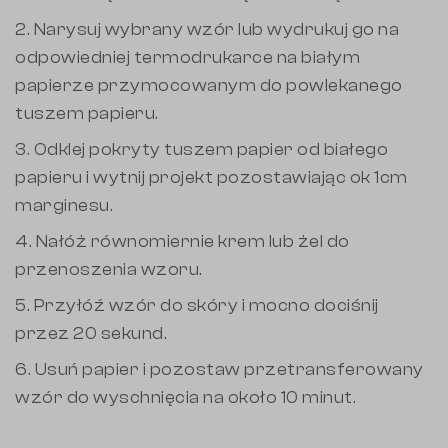
2. Narysuj wybrany wzór lub wydrukuj go na
odpowiedniej termodrukarce na białym
papierze przymocowanym do powlekanego
tuszem papieru.
3. Odklej pokryty tuszem papier od białego
papieru i wytnij projekt pozostawiając ok 1cm
marginesu.
4. Nałóż równomiernie krem lub żel do
przenoszenia wzoru.
5. Przyłóź wzór do skóry i mocno dociśnij
przez 20 sekund.
6. Usuń papier i pozostaw przetransferowany
wzór do wyschnięcia na około 10 minut.