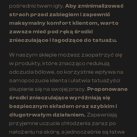
pośrednictwem igły.
Aby zminimalizować
strach przed zabiegiem i zapewnić
maksymalny komfort klientom, warto
zawsze mieć pod ręką środki
znieczulające i łagodzące do tatuażu.
W naszym sklepie możesz zaopatrzyć się
w produkty, które znacząco redukują
odczucia bólowe, co korzystnie wpływa na
samopoczucie klienta i ułatwia tatuażyści
skupienie się na swojej pracy.
Proponowane
środki znieczulające wyróżniają się
bezpiecznym składem oraz szybkim i
długotrwałym działaniem.
Zapewniają
przyjemne uczucie chłodzenia zaraz po
nałożeniu na skórę, a jednocześnie są łatwe