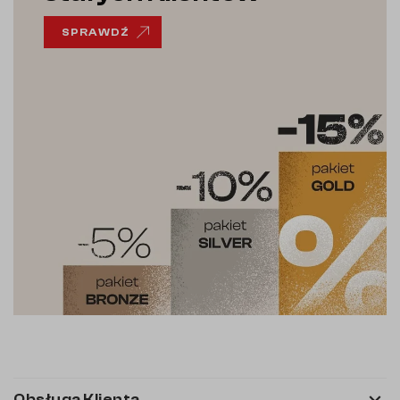
SPRAWDŹ

Obsługa Klienta