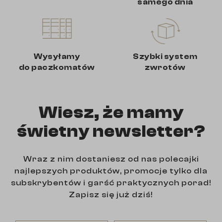
samego dnia
Wysyłamy
Szybki system
do paczkomatów
zwrotów
Wiesz, że mamy
świetny newsletter?
Wraz z nim dostaniesz od nas polecajki
najlepszych produktów, promocje tylko dla
subskrybentów i garść praktycznych porad!
Zapisz się już dziś!