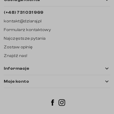
(+48) 731 031 969
kontakt@dziaraj.pl
Formularz kontaktowy
Najczęstsze pytania
Zostaw opinię
Znajdź nas!

Informacje

Moje konto
Instagram
Facebook