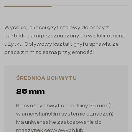
Wysokiej jakości gryf stalowy do pracy z
cartridge'ami przeznaczony do wielokrotnego
użytku. Opływowy kształt gryfu sprawia, że
praca z nim to sama przyjemność!
ŚREDNICA UCHWYTU
25 mm
Klasyczny chwyt o średnicy 25 mm (1”
w amerykańskim systemie oznaczeń).
Ma uniwersalne zastosowanie do
maszynek cewkowych lub