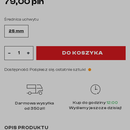
79,00 pln
Średnica uchwytu
25 mm
DO KOSZYKA
-
+
Dostępność: Pośpiesz się, ostatnie sztuki
Kup do godziny
12:00
Darmowa wysyłka
Wyślemy jeszcze dzisiaj!
od 350zł!
OPIS PRODUKTU