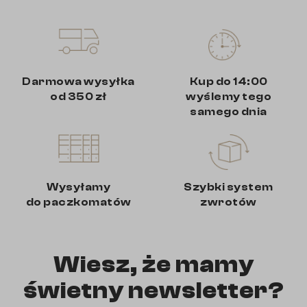
Darmowa wysyłka
Kup do 14:00
od 350 zł
wyślemy tego
samego dnia
Wysyłamy
Szybki system
do paczkomatów
zwrotów
Wiesz, że mamy
świetny newsletter?