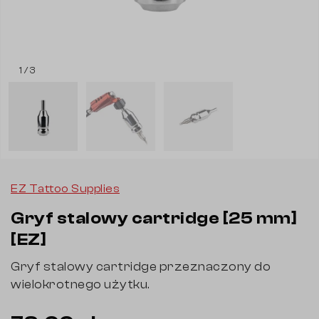
1 / 3
EZ Tattoo Supplies
Gryf stalowy cartridge [25 mm]
[EZ]
Gryf stalowy cartridge przeznaczony do
wielokrotnego użytku.