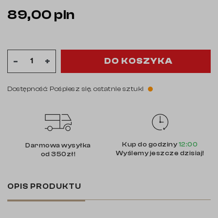
89,00 pln
DO KOSZYKA
-
+
Dostępność: Pośpiesz się, ostatnie sztuki
Kup do godziny
12:00
Darmowa wysyłka
Wyślemy jeszcze dzisiaj!
od 350zł!
OPIS PRODUKTU