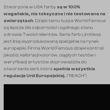
Stworzone w USA farby
są w 100%
wegańskie, nie toksyczne i nie testowane na
zwierzętach
. Dzięki temu tusze World Famous
są lepsze dla odporności i ogólnego stanu
zdrowia Twoich klientów. Seria farb Limitless
jest linią wyprodukowaną specjalnie na rynek
europejski. Firma World Famous dzięki kontroli
jakości, kalibracji kolorów, ciągłych testów i
weryfikacji artystów doprowadziła do
stworzenia serii, która
spełnia wszystkie
regulacje Unii Europejskiej.
("REACH")