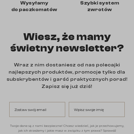
Wysyłamy
Szybki system
do paczkomatów
zwrotów
Wiesz, że mamy
świetny newsletter?
Wraz z nim dostaniesz od nas polecajki
najlepszych produktów, promocje tylko dla
subskrybentów i garść praktycznych porad!
Zapisz się już dziś!
Zostaw swój email
Wpisz swoje imię
Twoje dane są z nami bezpieczne! Chcesz wiedzieć, jak je przechowujemy,
jak ich strzeżemy i jakie masz w związku z tym prawa? Sprawdź