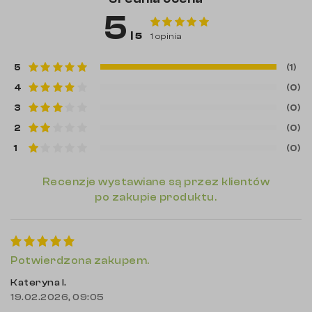
5
| 5
1 opinia
5
(1)
4
(0)
3
(0)
2
(0)
1
(0)
Recenzje wystawiane są przez klientów
po zakupie produktu.
Potwierdzona zakupem.
Kateryna I.
19.02.2026, 09:05