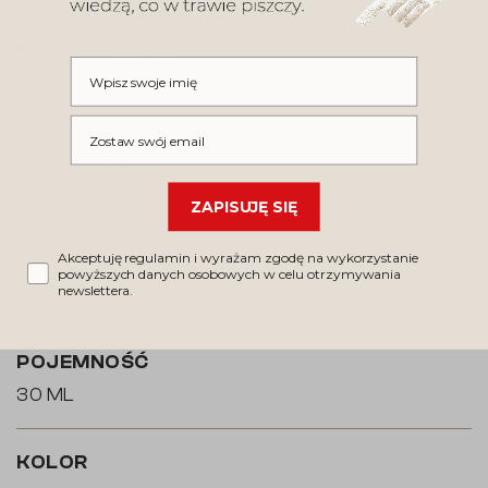
SPECYFIKACJA
Wpisz swoje imię
Wpisz swój email
PRODUCENT
THE INKED ARMY
ZAPISUJĘ SIĘ
Akceptuję regulamin i wyrażam zgodę na wykorzystanie
KRAJ PRODUKCJI
powyższych danych osobowych w celu otrzymywania
newslettera.
NIEMCY
POJEMNOŚĆ
30 ML
KOLOR