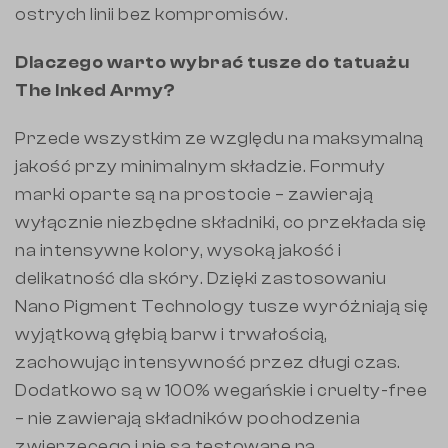
ostrych linii bez kompromisów.
Dlaczego warto wybrać tusze do tatuażu
The Inked Army?
Przede wszystkim ze względu na maksymalną
jakość przy minimalnym składzie. Formuły
marki oparte są na prostocie – zawierają
wyłącznie niezbędne składniki, co przekłada się
na intensywne kolory, wysoką jakość i
delikatność dla skóry. Dzięki zastosowaniu
Nano Pigment Technology tusze wyróżniają się
wyjątkową głębią barw i trwałością,
zachowując intensywność przez długi czas.
Dodatkowo są w 100% wegańskie i cruelty-free
– nie zawierają składników pochodzenia
zwierzęcego i nie są testowane na