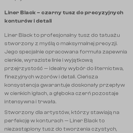
Liner Black – czarny tusz do precyzyjnych
konturów i detali
Liner Black to profesjonalny tusz do tatuażu
stworzony z myślą o maksymalnej precyzji.
Jego specjalnie opracowana formuła zapewnia
cienkie, wyraziste linie i wyjątkową
przejrzystość — idealny wybór do liternictwa,
finezyjnych wzorów i detali. Cieńsza
konsystencja gwarantuje doskonały przepływ
w cienkich igłach, a głęboka czerń pozostaje
intensywna i trwała.
Stworzony dla artystów, którzy stawiają na
perfekcję w konturach — Liner Black to
niezastąpiony tusz do tworzenia czystych,