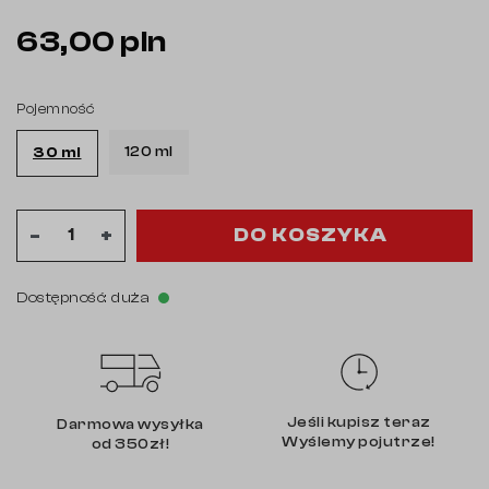
63,00 pln
Pojemność
120 ml
30 ml
DO KOSZYKA
-
+
Dostępność: duża
Jeśli kupisz teraz
Darmowa wysyłka
Wyślemy pojutrze!
od 350zł!