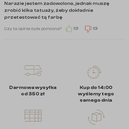
Narazie jestem zadowolona, jednak muszę
zrobić kilka tatuaży, żeby dokładnie
przetestować tą farbę
(0)
(0)
Czy ta opinia była pomocna?
Darmowa wysyłka
Kup do 14:00
od 350 zł
wyślemy tego
samego dnia