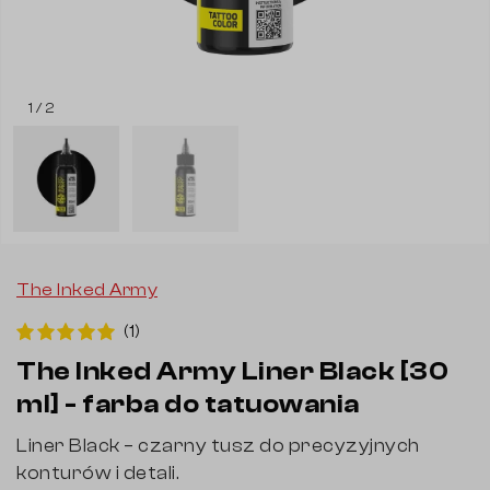
1 / 2
The Inked Army
(1)
The Inked Army Liner Black [30
ml] - farba do tatuowania
Liner Black – czarny tusz do precyzyjnych
konturów i detali.