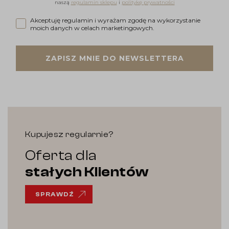
naszą
regulamin sklepu
i
politykę prywatności
Akceptuję regulamin i wyrażam zgodę na wykorzystanie moi
Akceptuję regulamin i wyrażam zgodę na wykorzystanie
moich danych w celach marketingowych.
ZAPISZ MNIE DO NEWSLETTERA
Kupujesz regularnie?
Oferta dla
stałych Klientów
SPRAWDŹ