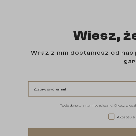
Wiesz, ż
Wraz z nim dostaniesz od nas 
gar
Zostaw swój email
Twoje dane są z nami bezpieczne! Chcesz wiedzi
Akceptuję re
Akceptuję