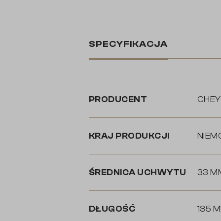
SPECYFIKACJA
PRODUCENT
CHEY
KRAJ PRODUKCJI
NIEM
ŚREDNICA UCHWYTU
33 M
DŁUGOŚĆ
135 