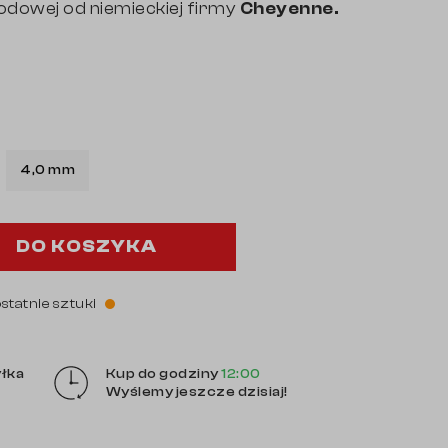
owej od niemieckiej firmy
Cheyenne.
4,0 mm
DO KOSZYKA
ostatnie sztuki
łka
Kup do godziny
12:00
Wyślemy jeszcze dzisiaj!