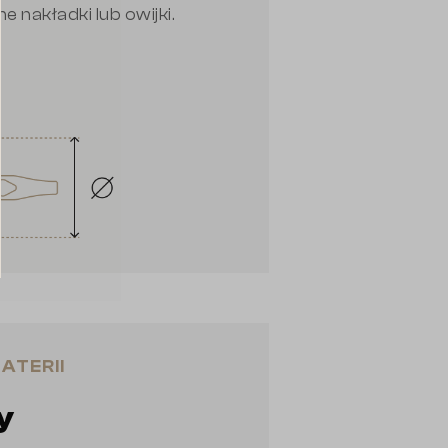
 nakładki lub owijki.
ATERII
y