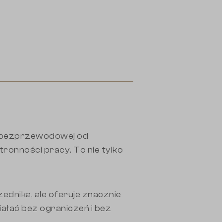
i bezprzewodowej od
ronności pracy. To nie tylko
nika, ale oferuje znacznie
iałać bez ograniczeń i bez