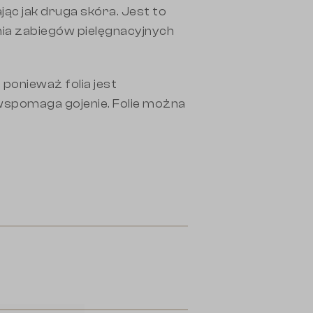
jąc jak druga skóra. Jest to
nia zabiegów pielęgnacyjnych
 ponieważ folia jest
wspomaga gojenie. Folie można