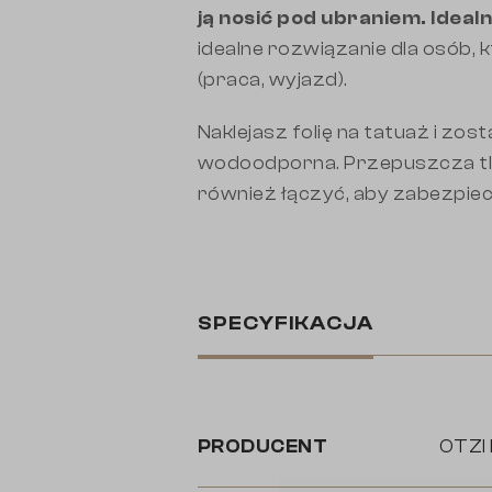
ją nosić pod ubraniem. Ideal
idealne rozwiązanie dla osób,
(praca, wyjazd).
Naklejasz folię na tatuaż i zos
wodoodporna. Przepuszcza tle
również łączyć, aby zabezpiec
SPECYFIKACJA
PRODUCENT
OTZI