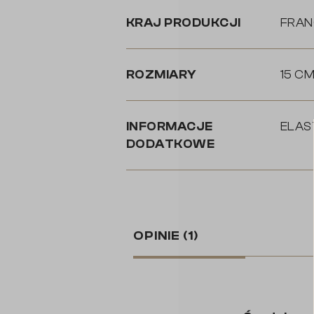
KRAJ PRODUKCJI
FRAN
ROZMIARY
15 CM
INFORMACJE
ELAS
DODATKOWE
OPINIE
(1)