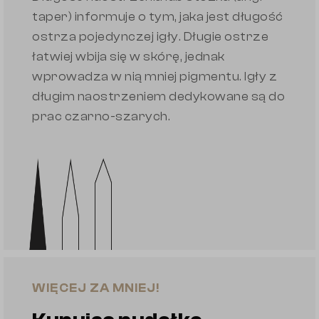
taper) informuje o tym, jaka jest długość
ostrza pojedynczej igły. Długie ostrze
łatwiej wbija się w skórę, jednak
wprowadza w nią mniej pigmentu. Igły z
długim naostrzeniem dedykowane są do
prac czarno-szarych.
WIĘCEJ ZA MNIEJ!