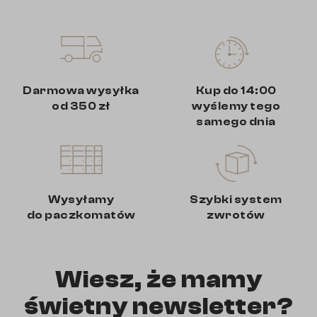
Darmowa wysyłka
Kup do 14:00
od 350 zł
wyślemy tego
samego dnia
Wysyłamy
Szybki system
do paczkomatów
zwrotów
Wiesz, że mamy
świetny newsletter?