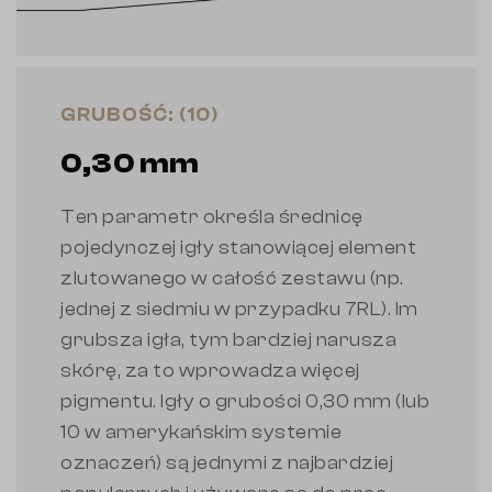
GRUBOŚĆ: (10)
0,30 mm
Ten parametr określa średnicę
pojedynczej igły stanowiącej element
zlutowanego w całość zestawu (np.
jednej z siedmiu w przypadku 7RL). Im
grubsza igła, tym bardziej narusza
skórę, za to wprowadza więcej
pigmentu. Igły o grubości 0,30 mm (lub
10 w amerykańskim systemie
oznaczeń) są jednymi z najbardziej