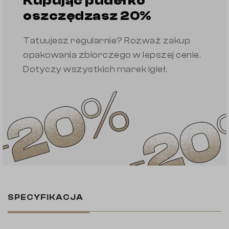
Kupując pudełko
oszczędzasz 20%
Tatuujesz regularnie? Rozważ zakup
opakowania zbiorczego w lepszej cenie.
Dotyczy wszystkich marek igieł.
SPECYFIKACJA