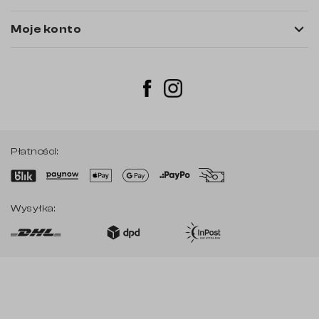

Moje konto
Instagram
Facebook
Płatności:
Wysyłka: