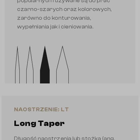
popularnych i używane są do prac
czarno-szarych oraz kolorowych,
zarówno do konturowania,
wypełniania jak i cieniowania.
NAOSTRZENIE: LT
Long Taper
Długość naostrzenia lub stożka (ang.