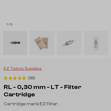
1 / 5
EZ Tattoo Supplies
(33)
RL - 0,30 mm - LT - Filter
Cartridge
Cartridge marki EZ Filter.