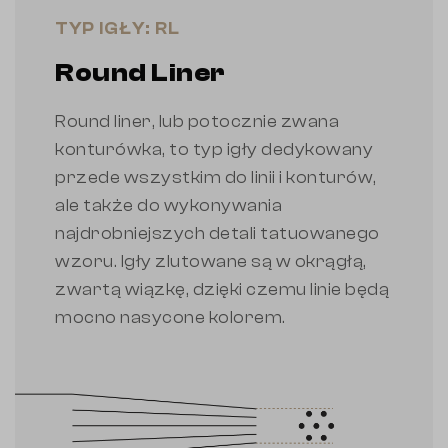
TYP IGŁY: RL
Round Liner
Round liner, lub potocznie zwana
konturówka, to typ igły dedykowany
przede wszystkim do linii i konturów,
ale także do wykonywania
najdrobniejszych detali tatuowanego
wzoru. Igły zlutowane są w okrągłą,
zwartą wiązkę, dzięki czemu linie będą
mocno nasycone kolorem.