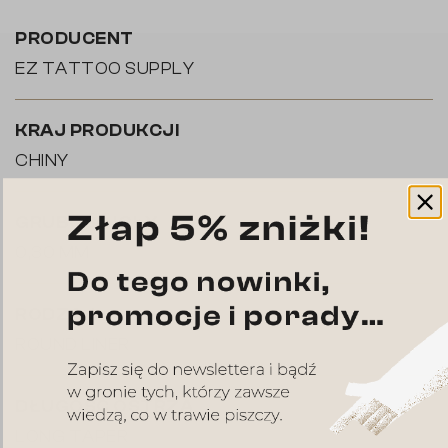
PRODUCENT
EZ TATTOO SUPPLY
KRAJ PRODUKCJI
CHINY
GRUBOŚĆ IGŁY
0,30 MM
RODZAJ
ROUND LINER
DŁUGOŚĆ OSTRZA
LONG TAPER