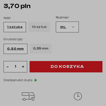
3,70 pln
Rozmiar
Ilość
1 sztuka
10 sztuk
Grubość igły
0,35 mm
0,30 mm
DO KOSZYKA
-
+
Dostępność: duża