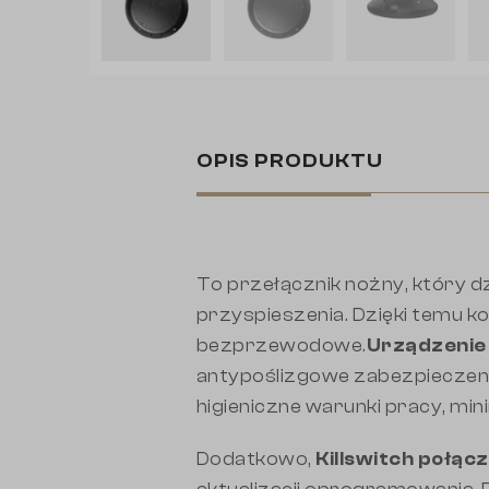
OPIS PRODUKTU
To przełącznik nożny, który d
przyspieszenia. Dzięki temu kon
bezprzewodowe.
Urządzenie
antypoślizgowe zabezpieczen
higieniczne warunki pracy, min
Dodatkowo,
Killswitch połąc