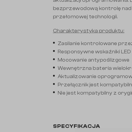
aktualizacji oprogramowania. 
bezprzewodową kontrolę nad m
przełomowej technologii.
Charakterystyka produktu:
Zasilanie kontrolowane prze
Responsywne wskaźniki LED
Mocowanie antypoślizgowe
Wewnętrzna bateria wielok
Aktualizowanie oprogramowa
Przełącznik jest kompatybiln
Nie jest kompatybilny z ory
SPECYFIKACJA