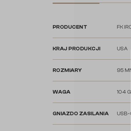
PRODUCENT
FK I
KRAJ PRODUKCJI
USA
ROZMIARY
95 M
WAGA
104 G
GNIAZDO ZASILANIA
USB-