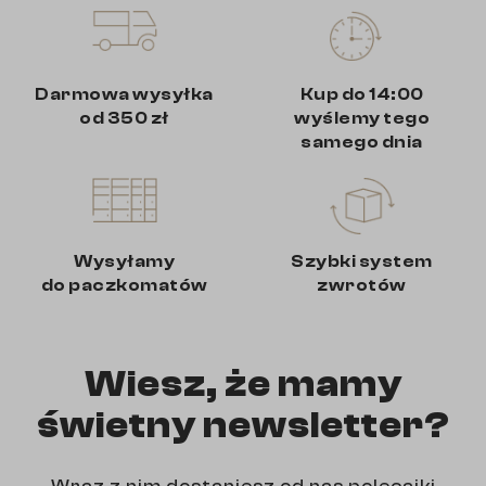
Darmowa wysyłka
Kup do 14:00
od 350 zł
wyślemy tego
samego dnia
Wysyłamy
Szybki system
do paczkomatów
zwrotów
Wiesz, że mamy
świetny newsletter?