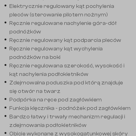
Elektrycznie regulowany kąt pochylenia
pleców (sterowanie pilotem nożnym)
Ręcznie regulowane nachylenie góra-dół
podnóżków
Ręcznie regulowany kąt podparcia pleców
Ręcznie regulowany kąt wychylenia
podnóżków na boki
Ręcznie regulowana szerokość, wysokość i
kąt nachylenia podłokietników
Zdejmowalna poduszka pod którą znajduje
się otwór na twarz
Podpórka na ręce pod zagłówkiem
Funkcja klęcznika - podnóżek pod zagłówkiem
Bardzo łatwy i trwały mechanizm regulacji i
zdejmowania podłokietników
Obicie wykonane z wysokogatunkowej skóry