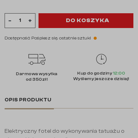
DO KOSZYKA
-
+
Dostępność: Pośpiesz się, ostatnie sztuki
Kup do godziny
12:00
Darmowa wysyłka
Wyślemy jeszcze dzisiaj!
od 350zł!
OPIS PRODUKTU
Elektryczny fotel do wykonywania tatuażu o