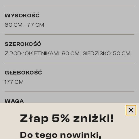
WYSOKOŚĆ
60 CM - 77 CM
SZEROKOŚĆ
Z PODŁOKIETNIKAMI: 80 CM | SIEDZISKO: 50 CM
GŁĘBOKOŚĆ
177 CM
WAGA
60 KG