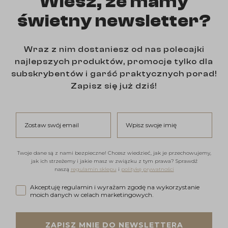
Wiesz, że mamy
świetny newsletter?
Wraz z nim dostaniesz od nas polecajki
najlepszych produktów, promocje tylko dla
subskrybentów i garść praktycznych porad!
Zapisz się już dziś!
Zostaw swój email
Wpisz swoje imię
Twoje dane są z nami bezpieczne! Chcesz wiedzieć, jak je przechowujemy,
jak ich strzeżemy i jakie masz w związku z tym prawa? Sprawdź
naszą
regulamin sklepu
i
politykę prywatności
Akceptuję regulamin i wyrażam zgodę na wykorzystanie moi
Akceptuję regulamin i wyrażam zgodę na wykorzystanie
moich danych w celach marketingowych.
ZAPISZ MNIE DO NEWSLETTERA