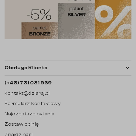

Obsługa Klienta
(+48) 731 031 969
kontakt@dziaraj.pl
Formularz kontaktowy
Najczęstsze pytania
Zostaw opinię
Znajdź nas!