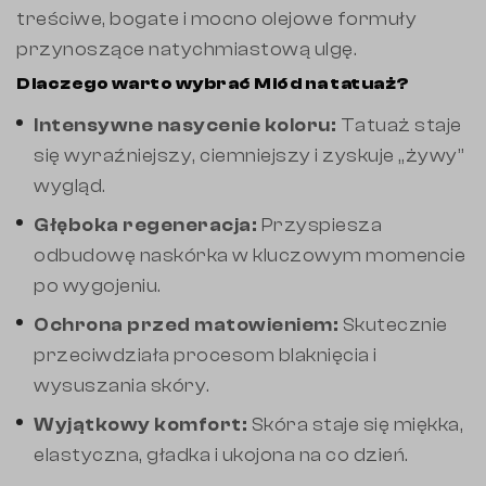
treściwe, bogate i mocno olejowe formuły
przynoszące natychmiastową ulgę.
Dlaczego warto wybrać Miód na tatuaż?
Intensywne nasycenie koloru:
Tatuaż staje
się wyraźniejszy, ciemniejszy i zyskuje „żywy”
wygląd.
Głęboka regeneracja:
Przyspiesza
odbudowę naskórka w kluczowym momencie
po wygojeniu.
Ochrona przed matowieniem:
Skutecznie
przeciwdziała procesom blaknięcia i
wysuszania skóry.
Wyjątkowy komfort:
Skóra staje się miękka,
elastyczna, gładka i ukojona na co dzień.