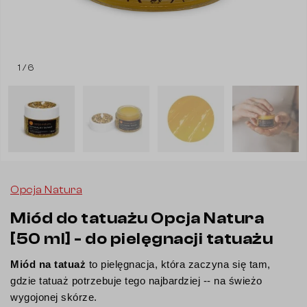
1 / 6
Opcja Natura
Miód do tatuażu Opcja Natura
[50 ml] - do pielęgnacji tatuażu
Miód na tatuaż
 to pielęgnacja, która zaczyna się tam, 
gdzie tatuaż potrzebuje tego najbardziej -- na świeżo 
wygojonej skórze.