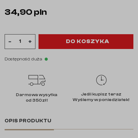
34,90 pln
DO KOSZYKA
-
+
Dostępność: duża
Jeśli kupisz teraz
Darmowa wysyłka
Wyślemy w poniedziałek!
od 350zł!
OPIS PRODUKTU