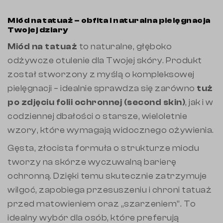
Miód na tatuaż – obfita i naturalna pielęgnacja
Twojej dziary
Miód na tatuaż
to naturalne, głęboko
odżywcze otulenie dla Twojej skóry. Produkt
został stworzony z myślą o kompleksowej
pielęgnacji – idealnie sprawdza się zarówno
tuż
po zdjęciu folii ochronnej (second skin)
, jak i w
codziennej dbałości o starsze, wieloletnie
wzory, które wymagają widocznego ożywienia.
Gęsta, złocista formuła o strukturze miodu
tworzy na skórze wyczuwalną barierę
ochronną. Dzięki temu skutecznie zatrzymuje
wilgoć, zapobiega przesuszeniu i chroni tatuaż
przed matowieniem oraz „szarzeniem”. To
idealny wybór dla osób, które preferują