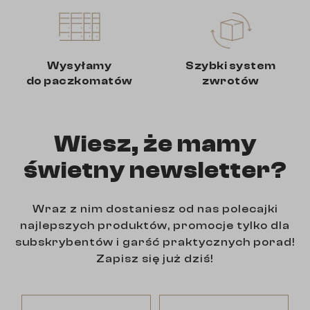
Wysyłamy
Szybki system
do paczkomatów
zwrotów
Wiesz, że mamy
świetny newsletter?
Wraz z nim dostaniesz od nas polecajki
najlepszych produktów, promocje tylko dla
subskrybentów i garść praktycznych porad!
Zapisz się już dziś!
Zostaw swój email
Wpisz swoje imię