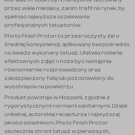
przez wiele miesięcy, zanim trafił na rynek, by
spełniać najwyższe oczekiwania
profesjonalnych tatuatorów.
Photo Finish Proton to przezroczysty żel o
średniej konsystencji, aplikowany bezpośrednio
na świeżo wykonany tatuaż. Ułatwia robienie
efektownych zdjęć i może być następnie
równomiernie rozprowadzony oraz
zabezpieczony folią lub pozostawiony do
wyschnięcia na powietrzu.
Produkt powstaje w Hiszpanii, zgodnie z
rygorystycznymi normami sanitarnymi. Dzięki
unikalnej, autorskiej recepturze i najwyższej
jakości składnikom, Photo Finish Proton
skutecznie chroni tatuaż w pierwszych,