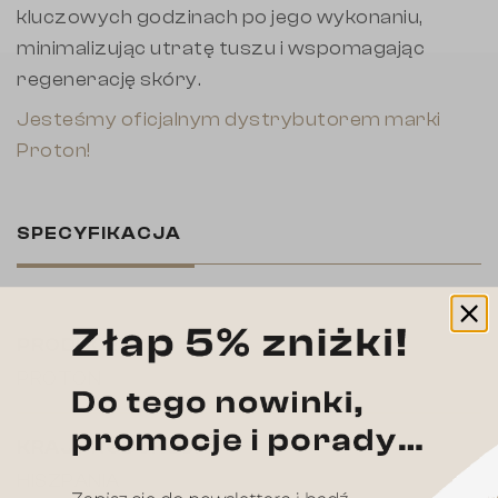
kluczowych godzinach po jego wykonaniu,
minimalizując utratę tuszu i wspomagając
regenerację skóry.
Jesteśmy
oficjalnym dystrybutorem
marki
Proton!
SPECYFIKACJA
PRODUCENT
PROTON
KRAJ PRODUKCJI
HISZPANIA