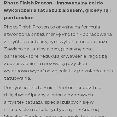
Photo Finish Proton – innowacyjny żel do
wykończenia tatuażu z aloesem, gliceryną i
pantenolem
Photo Finish Proton to oryginalna formuła
stworzona przez markę Proton – opracowana
z myślą o perfekcyjnym wykończeniu tatuażu.
Zawiera naturalny aloes, glicerynę oraz
pantenol, które redukują krwawienie, łagodzą
zaczerwienienie i pozwalają uzyskać
wyjątkowo wyraźne zdjęcia tuż po zakończeniu
tatuowania.
Pomysł na Photo Finish Proton narodził się
dzięki współpracy z jedną z czołowych
artystek tatuażu specjalizujących się w
mikrorealizmie kolorystycznym – Andreą
Morales. Produkt był intensywnie testowany