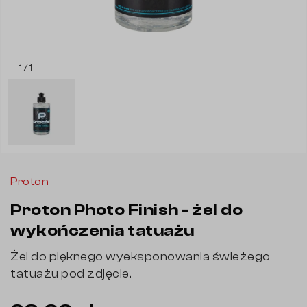
1 / 1
Proton
Proton Photo Finish - żel do
wykończenia tatuażu
Żel do pięknego wyeksponowania świeżego
tatuażu pod zdjęcie.