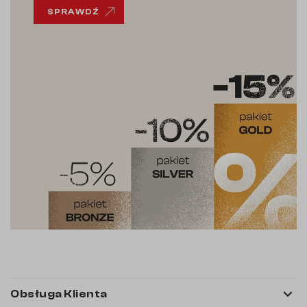
SPRAWDŹ

Obsługa Klienta