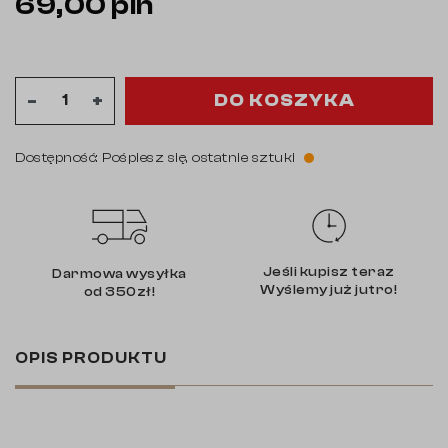
69,00 pln
DO KOSZYKA
-
+
Dostępność: Pośpiesz się, ostatnie sztuki
Jeśli kupisz teraz
Darmowa wysyłka
Wyślemy już jutro!
od 350zł!
OPIS PRODUKTU