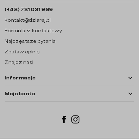
(+48) 731 031 969
kontakt@dziaraj.pl
Formularz kontaktowy
Najczęstsze pytania
Zostaw opinię
Znajdź nas!

Informacje

Moje konto
Instagram
Facebook