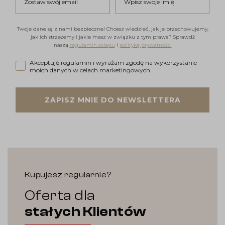
Twoje dane są z nami bezpieczne! Chcesz wiedzieć, jak je przechowujemy,
jak ich strzeżemy i jakie masz w związku z tym prawa? Sprawdź
naszą
regulamin sklepu
i
politykę prywatności
Akceptuję regulamin i wyrażam zgodę na wykorzystanie moi
Akceptuję regulamin i wyrażam zgodę na wykorzystanie
moich danych w celach marketingowych.
ZAPISZ MNIE DO NEWSLETTERA
Kupujesz regularnie?
Oferta dla
stałych Klientów