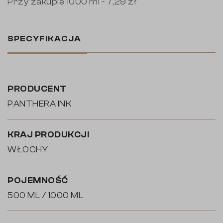
Przy zakupie 1000 ml - 7,29 zł
SPECYFIKACJA
PRODUCENT
PANTHERA INK
KRAJ PRODUKCJI
WŁOCHY
POJEMNOŚĆ
500 ML / 1000 ML