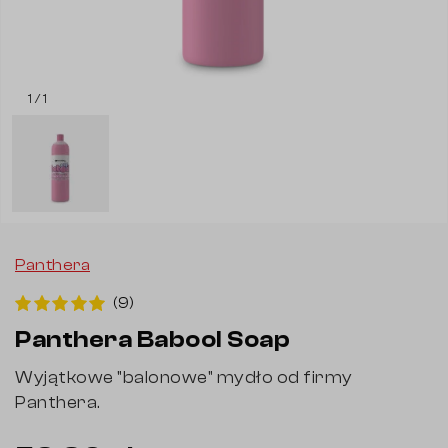
1 / 1
Panthera
(9)
Panthera Babool Soap
Wyjątkowe "balonowe" mydło od firmy
Panthera.