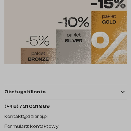

Obsługa Klienta
(+48) 731 031 969
kontakt@dziaraj.pl
Formularz kontaktowy