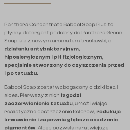
Panthera Concentrate Babool Soap Plus to
płynny detergent podobny do Panthera Green
Soap, ale z nowym aromatem truskawki, o
działaniu antybakteryjnym,
hipoalergicznym i pH fizjologicznym,
specjalnie stworzony do czyszczenia przed
i po tatuażu.
Babool Soap został wzbogacony o dziki bez i
aloes. Pierwszy z nich
łagodzi
zaczerwienienie tatuażu
, umożliwiając
realistyczne dostrzeżenie kolorów,
redukuje
krwawienie i zapewnia głębsze osadzenie
pigmentów
. Aloes pozwala na łatwiejsze