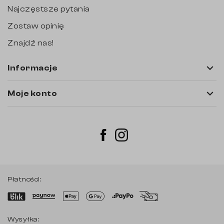
Najczęstsze pytania
Zostaw opinię
Znajdź nas!

Informacje

Moje konto
Instagram
Facebook
Płatności:
Wysyłka: