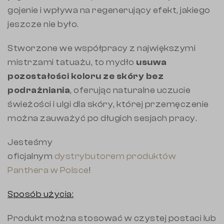
gojenie i wpływa na regenerujący efekt, jakiego
jeszcze nie było.
Stworzone we współpracy z największymi
mistrzami tatuażu, to mydło
usuwa
pozostałości koloru ze skóry bez
podrażniania
, oferując naturalne uczucie
świeżości i ulgi dla skóry, której przemęczenie
można zauważyć po długich sesjach pracy.
Jesteśmy
oficjalnym
dystrybutorem produktów
Panthera w Polsce
!
Sposób użycia:
Produkt można stosować w czystej postaci lub