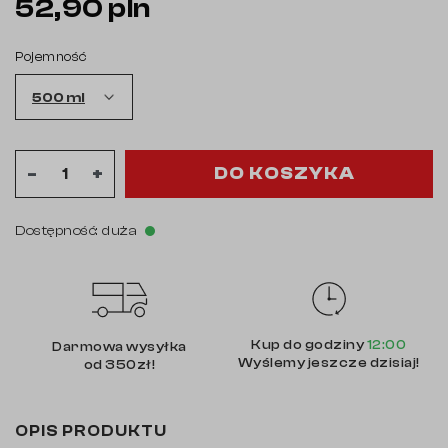
52,90 pln
Pojemność
DO KOSZYKA
-
+
Dostępność: duża
Kup do godziny
12:00
Darmowa wysyłka
Wyślemy jeszcze dzisiaj!
od 350zł!
OPIS PRODUKTU