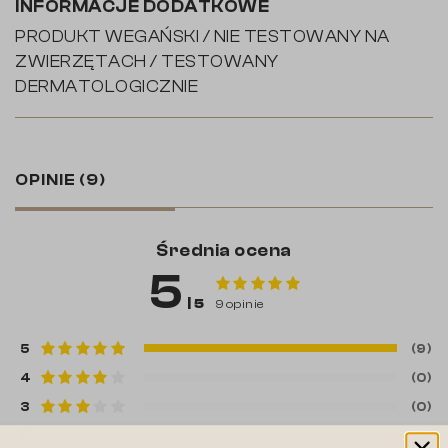
INFORMACJE DODATKOWE
PRODUKT WEGAŃSKI / NIE TESTOWANY NA
ZWIERZĘTACH / TESTOWANY
DERMATOLOGICZNIE
OPINIE
(9)
Średnia ocena
5
| 5
9 opinie
5
(9)
4
(0)
3
(0)
2
(0)