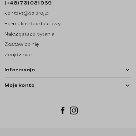
(+48) 731 031 969
kontakt@dziaraj.pl
Formularz kontaktowy
Najczęstsze pytania
Zostaw opinię
Znajdź nas!

Informacje

Moje konto
Instagram
Facebook