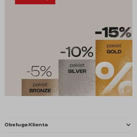

Obsługa Klienta