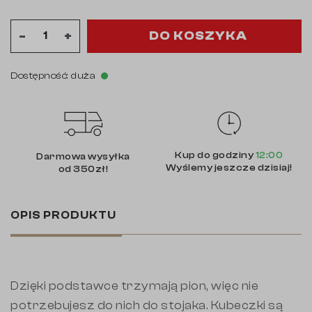
DO KOSZYKA
-
+
Dostępność: duża
Kup do godziny
12:00
Darmowa wysyłka
Wyślemy jeszcze dzisiaj!
od 350zł!
OPIS PRODUKTU
Dzięki podstawce trzymają pion, więc nie
potrzebujesz do nich do stojaka. Kubeczki są