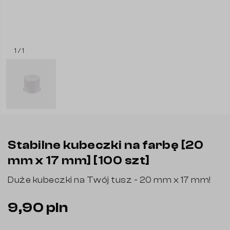
1 / 1
Stabilne kubeczki na farbę [20
mm x 17 mm] [100 szt]
Duże kubeczki na Twój tusz - 20 mm x 17 mm!
9,90 pln