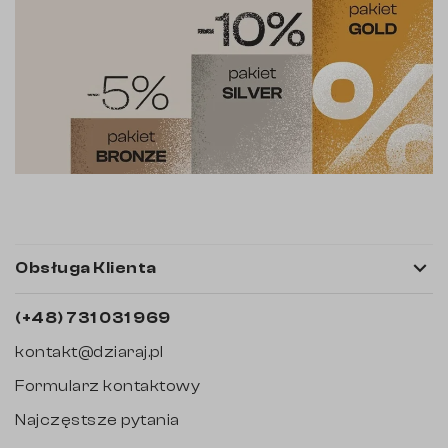

Obsługa Klienta
(+48) 731 031 969
kontakt@dziaraj.pl
Formularz kontaktowy
Najczęstsze pytania