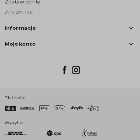
Zostaw opinię
Znajdź nas!

Informacje

Moje konto
Instagram
Facebook
Płatności:
Wysyłka: