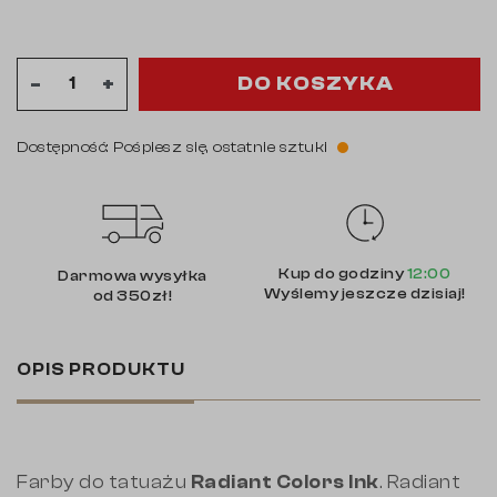
DO KOSZYKA
-
+
Dostępność: Pośpiesz się, ostatnie sztuki
Kup do godziny
12:00
Darmowa wysyłka
Wyślemy jeszcze dzisiaj!
od 350zł!
OPIS PRODUKTU
Farby do tatuażu
Radiant Colors Ink
. Radiant