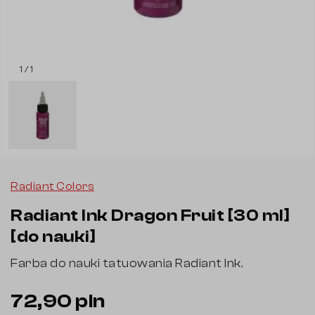
1 / 1
Radiant Colors
Radiant Ink Dragon Fruit [30 ml]
[do nauki]
Farba do nauki tatuowania Radiant Ink.
72,90 pln