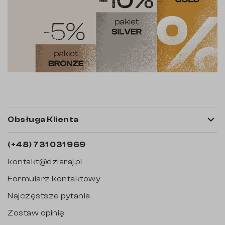

Obsługa Klienta
(+48) 731 031 969
kontakt@dziaraj.pl
Formularz kontaktowy
Najczęstsze pytania
Zostaw opinię