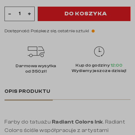
DO KOSZYKA
-
+
Dostępność: Pośpiesz się, ostatnie sztuki
Kup do godziny
12:00
Darmowa wysyłka
Wyślemy jeszcze dzisiaj!
od 350zł!
OPIS PRODUKTU
Farby do tatuażu
Radiant Colors Ink
. Radiant
Colors ściśle współpracuje z artystami