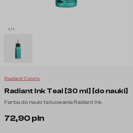
1 / 1
Radiant Colors
Radiant Ink Teal [30 ml] [do nauki]
Farba do nauki tatuowania Radiant Ink.
72,90 pln