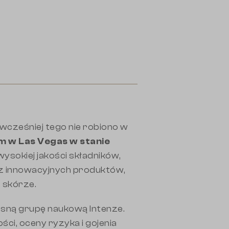
wcześniej tego nie robiono w
m w Las Vegas w stanie
ysokiej jakości składników,
 z innowacyjnych produktów,
 skórze.
asną grupę naukową Intenze.
ści, oceny ryzyka i gojenia