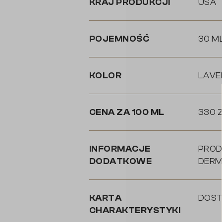
KRAJ PRODUKCJI
USA
POJEMNOŚĆ
30 M
KOLOR
LAVE
CENA ZA 100 ML
330 
INFORMACJE
PROD
DODATKOWE
DERM
KARTA
DOST
CHARAKTERYSTYKI