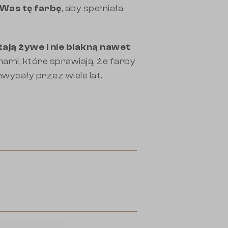
 Was tę farbę
, aby spełniała
ają żywe i nie blakną nawet
ami, które sprawiają, że farby
wycały przez wiele lat.