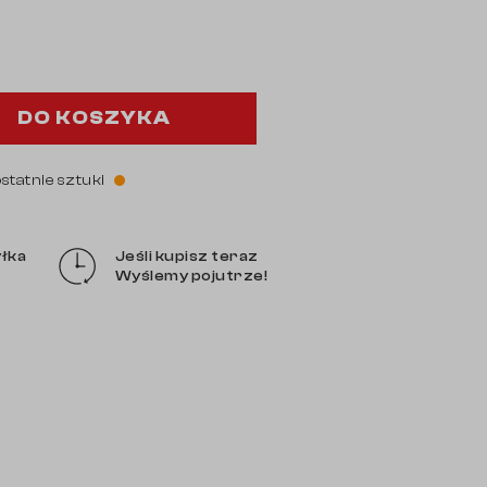
DO KOSZYKA
ostatnie sztuki
łka
Jeśli kupisz teraz
Wyślemy pojutrze!