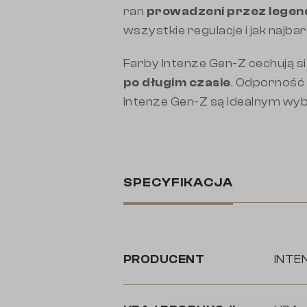
ran
prowadzeni przez legend
wszystkie regulacje i jak najba
Farby Intenze Gen-Z cechują s
po długim czasie
. Odporność 
Intenze Gen-Z są idealnym wyb
SPECYFIKACJA
PRODUCENT
INTE