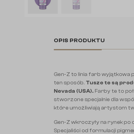
OPIS PRODUKTU
Gen-Z to linia farb wyjątkowa
ten sposób.
Tusze te są pro
Nevada (USA).
Farby te to poł
stworzone specjalnie dla wspó
które umożliwiają artystom t
Gen-Z wkroczyły na rynek po 
Specjaliści od formulacji pigme