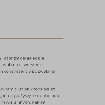
, którzy cenią sobie
pozwala na stworzenie
ich konsystencja pozwala na
namic Color, która od lat
ępne są w żywych odcieniach
 i wielu innych.
Farby