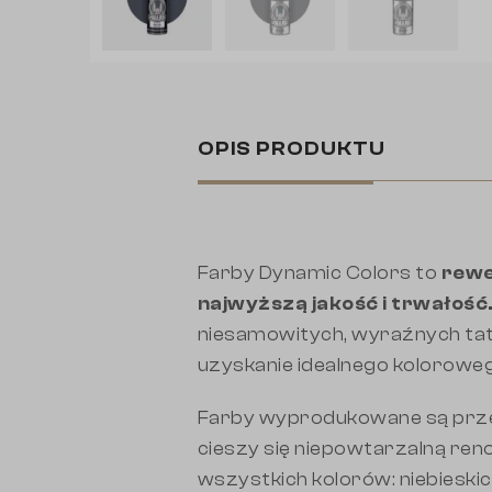
OPIS PRODUKTU
Farby Dynamic Colors to
rewe
najwyższą jakość i trwałość
niesamowitych, wyraźnych tatu
uzyskanie idealnego kolorowe
Farby wyprodukowane są prze
cieszy się niepowtarzalną re
wszystkich kolorów: niebieski