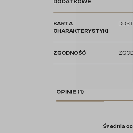
DODATKOWE
KARTA
DOST
CHARAKTERYSTYKI
ZGODNOŚĆ
ZGOD
OPINIE
(1)
Średnia o