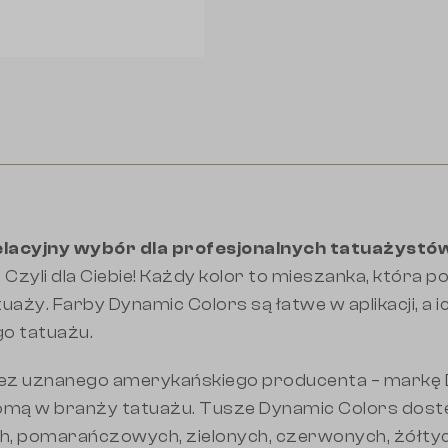
lacyjny wybór dla profesjonalnych tatuażystów
.
Czyli dla Ciebie! Każdy kolor to mieszanka, która 
aży. Farby Dynamic Colors są łatwe w aplikacji, a 
go tatuażu.
z uznanego amerykańskiego producenta – markę Dy
nomą w branży tatuażu. Tusze Dynamic Colors dost
ch, pomarańczowych, zielonych, czerwonych, żółtych