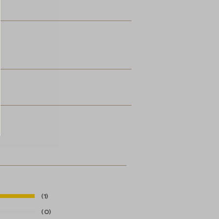
(1)
(0)