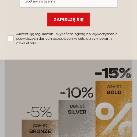
Kupujesz regularnie?
Oferta dla
ZAPISUJĘ SIĘ
stałych Klientów
Akceptuję regulamin i wyrażam zgodę na wykorzystanie
powyższych danych osobowych w celu otrzymywania
SPRAWDŹ
newslettera.