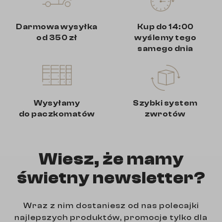
Darmowa wysyłka
Kup do 14:00
od 350 zł
wyślemy tego
samego dnia
Wysyłamy
Szybki system
do paczkomatów
zwrotów
Wiesz, że mamy
świetny newsletter?
Wraz z nim dostaniesz od nas polecajki
najlepszych produktów, promocje tylko dla